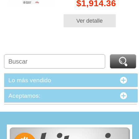
$1,914.36
Ver detalle
Lo más vendido
Aceptamos: