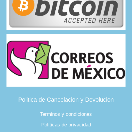
Politica de Cancelacion y Devolucion
Terminos y condiciones
Politicas de privacidad