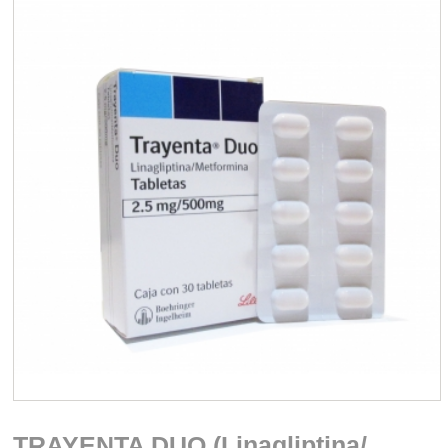
TRAYENTA DUO (Linagliptina/