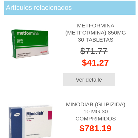
Artículos relacionados
METFORMINA
(METFORMINA) 850MG
30 TABLETAS
$71.77
$41.27
Ver detalle
MINODIAB (GLIPIZIDA)
10 MG 30
COMPRIMIDOS
$781.19