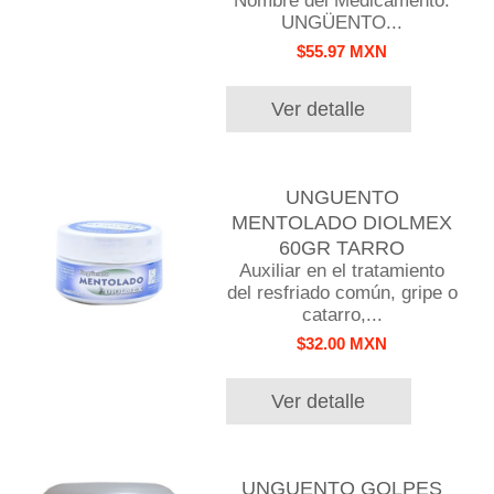
Nombre del Medicamento:
UNGÜENTO...
$55.97 MXN
Ver detalle
UNGUENTO
MENTOLADO DIOLMEX
60GR TARRO
Auxiliar en el tratamiento
del resfriado común, gripe o
catarro,...
$32.00 MXN
Ver detalle
UNGUENTO GOLPES