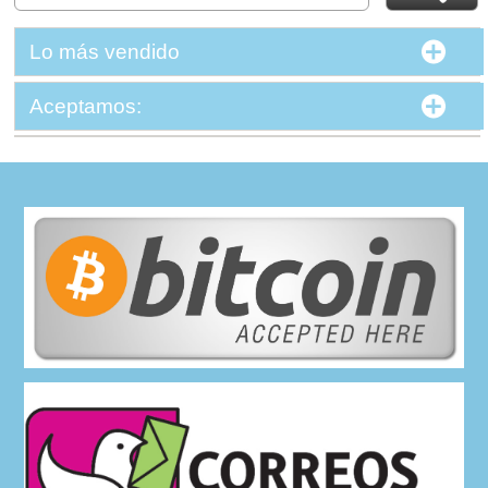
Lo más vendido
Aceptamos: