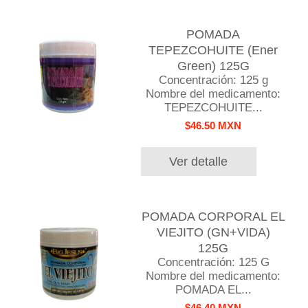
POMADA
TEPEZCOHUITE (Ener
Green) 125G
Concentración: 125 g
Nombre del medicamento:
TEPEZCOHUITE...
$46.50 MXN
Ver detalle
POMADA CORPORAL EL
VIEJITO (GN+VIDA)
125G
Concentración: 125 G
Nombre del medicamento:
POMADA EL...
$46.40 MXN