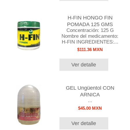
H-FIN HONGO FIN
POMADA 125 GMS
Concentración: 125 G
Nombre del medicamento:
H-FIN INGREDIENTES:...
$111.36 MXN
Ver detalle
GEL Ungüentol CON
ARNICA
...
$45.00 MXN
Ver detalle