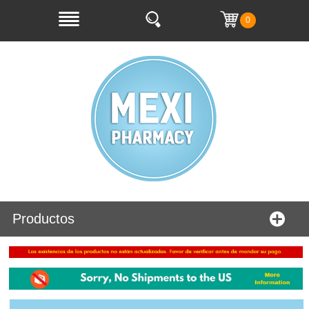
0
Productos