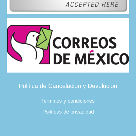
Politica de Cancelacion y Devolucion
Terminos y condiciones
Politicas de privacidad