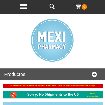
0
Productos