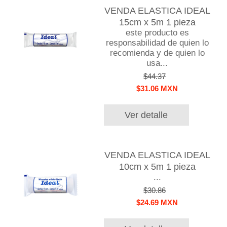
VENDA ELASTICA IDEAL
15cm x 5m 1 pieza
este producto es
responsabilidad de quien lo
recomienda y de quien lo
usa...
$44.37
$31.06 MXN
Ver detalle
VENDA ELASTICA IDEAL
10cm x 5m 1 pieza
...
$30.86
$24.69 MXN