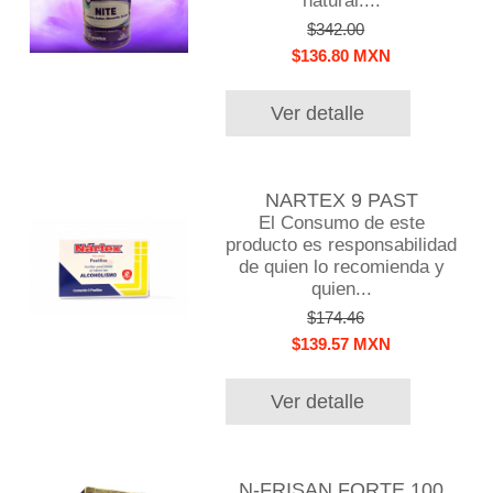
natural....
$342.00
$136.80 MXN
Ver detalle
NARTEX 9 PAST
El Consumo de este
producto es responsabilidad
de quien lo recomienda y
quien...
$174.46
$139.57 MXN
Ver detalle
N-FRISAN FORTE 100