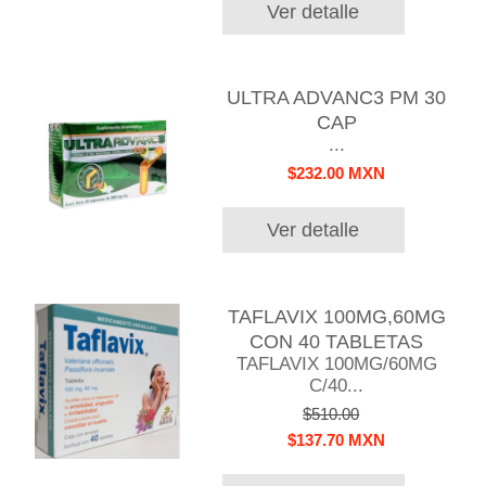
Ver detalle
ULTRA ADVANC3 PM 30
CAP
...
$232.00 MXN
Ver detalle
TAFLAVIX 100MG,60MG
CON 40 TABLETAS
TAFLAVIX 100MG/60MG
C/40...
$510.00
$137.70 MXN