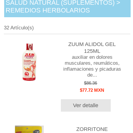
SALUD NATURAL (SUPLEMENTOS) >
REMEDIOS HERBOLARIOS
32 Artículo(s)
ZUUM ALIDOL GEL
125ML
auxiliar en dolores
musculares, reumáticos,
inflamaciones y picaduras
de...
$86.36
$77.72 MXN
Ver detalle
ZORRITONE