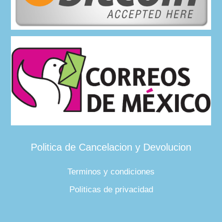
Politica de Cancelacion y Devolucion
Terminos y condiciones
Politicas de privacidad