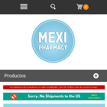
0
Productos