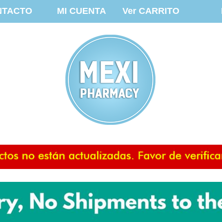
NTACTO
MI CUENTA
Ver CARRITO