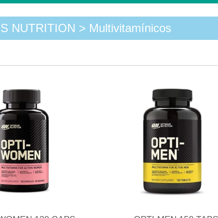
 NUTRITION > Multivitamínicos