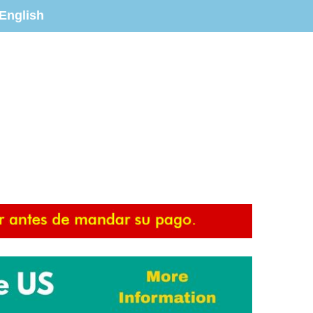
English