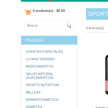
0 producto(s) - $0.00
SPORTS
3 Artículo(s)
Productos
OFERTAS ESPECIALES
LO MAS VENDIDO
MEDICAMENTOS
SALUD NATURAL
(SUPLEMENTOS)
SPORTS NUTRITION
BELLEZA
DERMOCOSMETICA
DIABETES