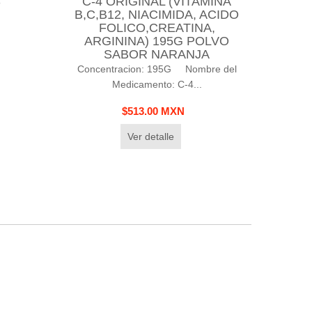
S
C-4 ORIGINAL (VITAMINA
B,C,B12, NIACIMIDA, ACIDO
FOLICO,CREATINA,
ARGININA) 195G POLVO
SABOR NARANJA
Concentracion: 195G Nombre del
Medicamento: C-4...
$513.00 MXN
Ver detalle