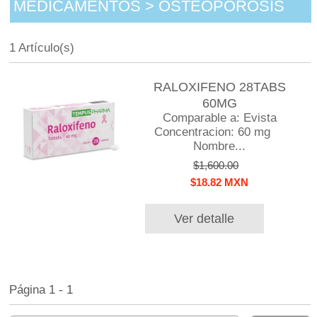
MEDICAMENTOS > OSTEOPOROSIS
1 Artículo(s)
RALOXIFENO 28TABS
60MG
Comparable a: Evista
Concentracion: 60 mg
Nombre...
$1,600.00
$18.82 MXN
Ver detalle
Página 1 - 1