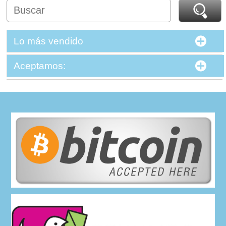
Lo más vendido
Aceptamos: