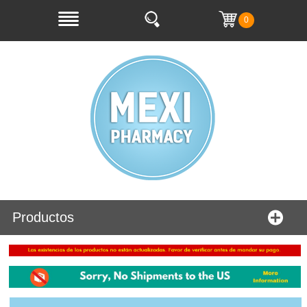
0
Productos