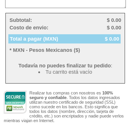
Subtotal:
$ 0.00
Costo de envio:
$ 0.00
Total a pagar (MXN)
$ 0.00
* MXN - Pesos Mexicanos ($)
Todavía no puedes finalizar tu pedido
:
Tu carrito está vacío
Realizar tus compras con nosotros es
100%
seguro y confiable
. Todos los datos ingresados
utilizan nuestro certificado de seguridad (SSL)
como sucede en los bancos. Esto significa que
todos los datos (nombre, dirección, tarjeta de
crédito, etc.) son encriptados y nadie puede verlos
mientras viajan en Internet.