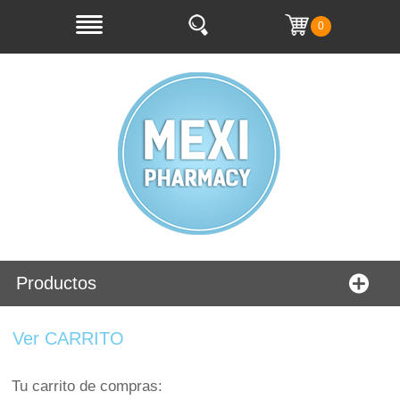
0
Productos
Ver CARRITO
Tu carrito de compras: