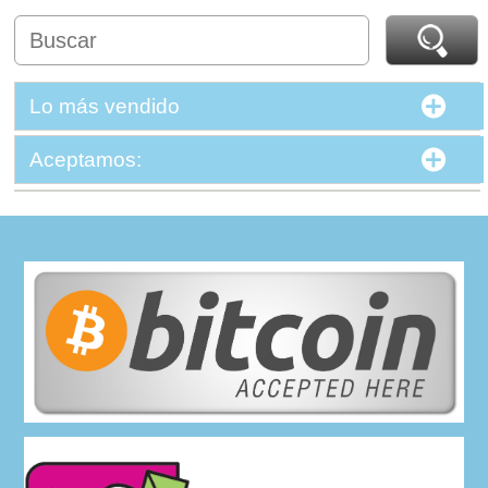
Lo más vendido
Aceptamos: