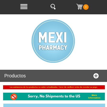
0
Productos