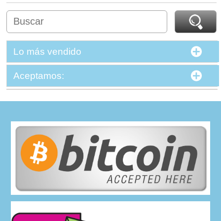
Lo más vendido
Aceptamos: