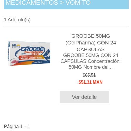
MEDICAMENTOS > VOMITO
1 Artículo(s)
GROOBE 50MG
(GelPharma) CON 24
CAPSULAS
GROOBE 50MG CON 24
CAPSULAS Concentración:
50MG Nombre del...
$85.51
$51.31 MXN
Ver detalle
Página 1 - 1