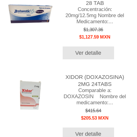
28 TAB
Concentración:
20mg/12.5mg Nombre del
Medicamento:...
$1,307.36
$1,127.59 MXN
Ver detalle
XIDOR (DOXAZOSINA)
2MG 24TABS
Comparable a:
DOXAZOSIN Nombre del
medicamento:...
$415.64
$205.53 MXN
Ver detalle