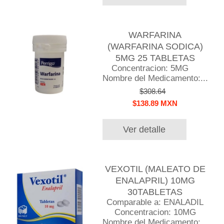
WARFARINA
(WARFARINA SODICA)
5MG 25 TABLETAS
Concentracion: 5MG
Nombre del Medicamento:...
$308.64
$138.89 MXN
Ver detalle
VEXOTIL (MALEATO DE
ENALAPRIL) 10MG
30TABLETAS
Comparable a: ENALADIL
Concentracion: 10MG
Nombre del Medicamento:...