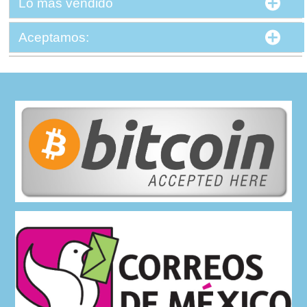
Lo más vendido
Aceptamos: