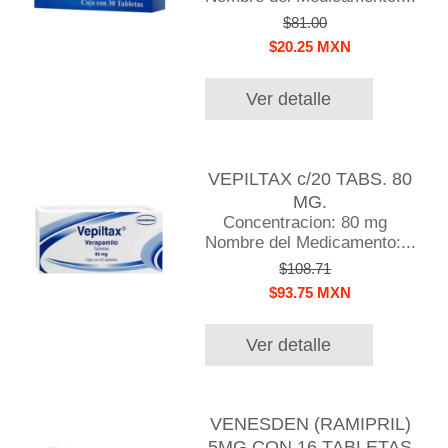
$81.00
$20.25 MXN
Ver detalle
VEPILTAX c/20 TABS. 80
MG.
Concentracion: 80 mg
Nombre del Medicamento:...
$108.71
$93.75 MXN
Ver detalle
VENESDEN (RAMIPRIL)
5MG CON 16 TABLETAS