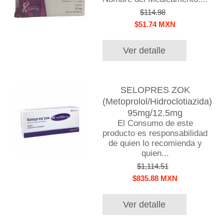
$114.98
$51.74 MXN
Ver detalle
SELOPRES ZOK
(Metoprolol/Hidroclotiazida)
95mg/12.5mg
El Consumo de este
producto es responsabilidad
de quien lo recomienda y
quien...
$1,114.51
$835.88 MXN
Ver detalle