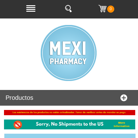
0
Productos