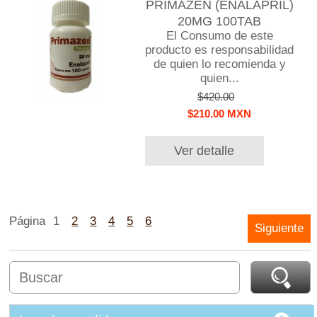
PRIMAZEN (ENALAPRIL)
20MG 100TAB
El Consumo de este
producto es responsabilidad
de quien lo recomienda y
quien...
$420.00
$210.00 MXN
Ver detalle
Página
1
2
3
4
5
6
Siguiente