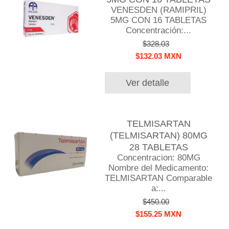
VENESDEN (RAMIPRIL)
5MG CON 16 TABLETAS
Concentración:...
$328.03
$132.03 MXN
Ver detalle
TELMISARTAN
(TELMISARTAN) 80MG
28 TABLETAS
Concentracion: 80MG
Nombre del Medicamento:
TELMISARTAN Comparable
a:...
$450.00
$155.25 MXN