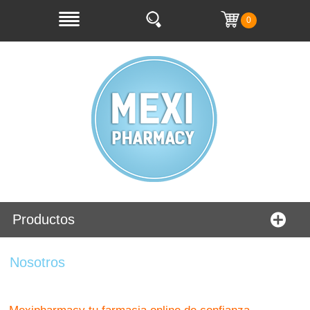
0
Productos
Nosotros