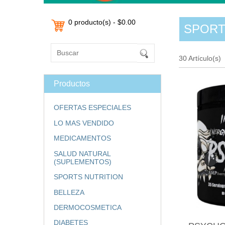
0 producto(s) - $0.00
SPORTS
30 Artículo(s)
Productos
OFERTAS ESPECIALES
LO MAS VENDIDO
MEDICAMENTOS
SALUD NATURAL
(SUPLEMENTOS)
SPORTS NUTRITION
BELLEZA
DERMOCOSMETICA
DIABETES