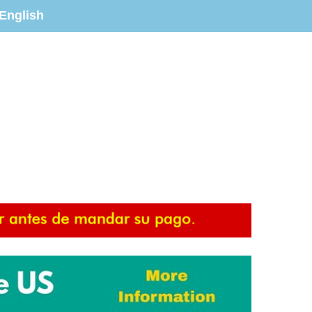
English