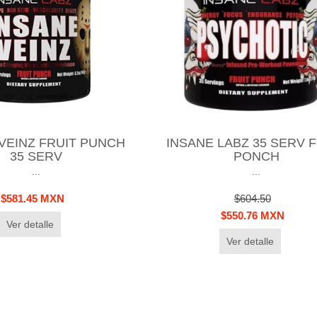
VEINZ FRUIT PUNCH
INSANE LABZ 35 SERV 
35 SERV
PONCH
...
...
$581.45 MXN
$604.50
$550.76 MXN
Ver detalle
Ver detalle