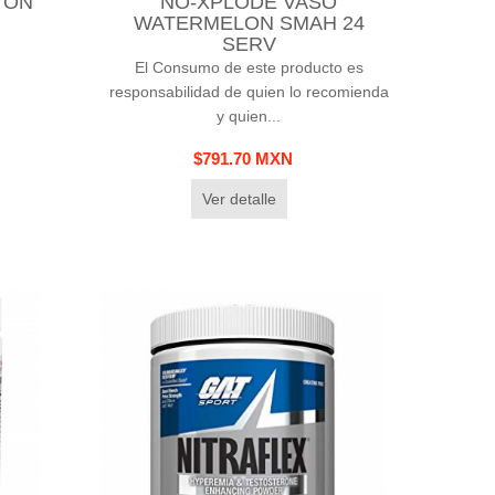
TON
NO-XPLODE VASO
WATERMELON SMAH 24
SERV
El Consumo de este producto es
responsabilidad de quien lo recomienda
y quien...
$791.70 MXN
Ver detalle