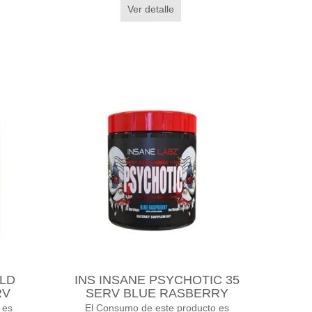
Ver detalle
OLD
INS INSANE PSYCHOTIC 35
RV
SERV BLUE RASBERRY
 es
El Consumo de este producto es