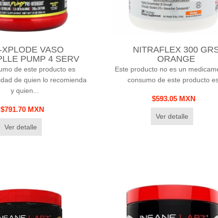
-XPLODE VASO
NITRAFLEX 300 GR
PLLE PUMP 4 SERV
ORANGE
umo de este producto es
Este producto no es un medicame
idad de quien lo recomienda
consumo de este producto es
y quien...
$593.05 MXN
$791.70 MXN
Ver detalle
Ver detalle