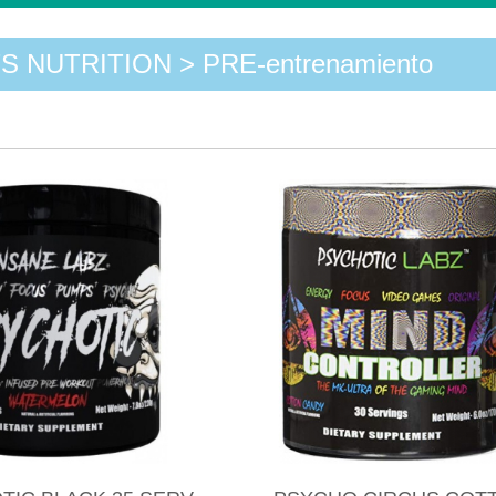
 NUTRITION > PRE-entrenamiento