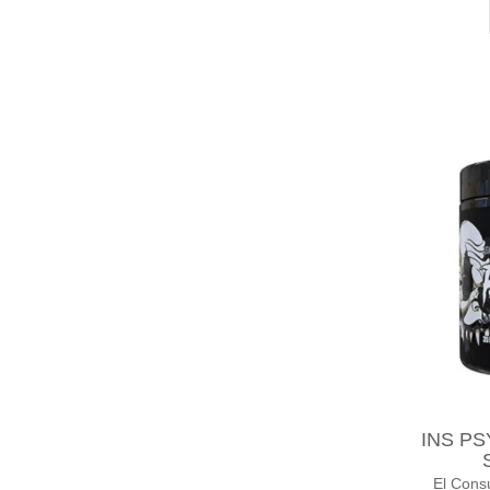
INS PS
El Cons