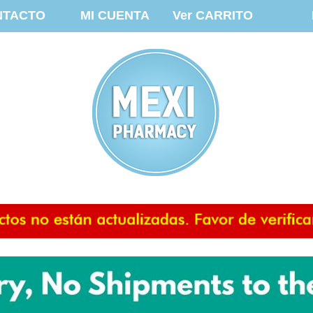
NTACTO
MI CUENTA
Ver CARRITO