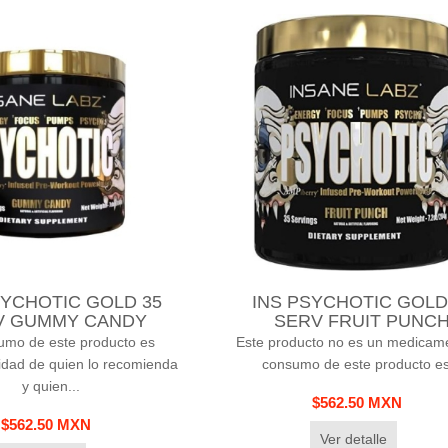
SYCHOTIC GOLD 35
INS PSYCHOTIC GOLD
V GUMMY CANDY
SERV FRUIT PUNC
umo de este producto es
Este producto no es un medicame
idad de quien lo recomienda
consumo de este producto es
y quien...
$562.50 MXN
$562.50 MXN
Ver detalle