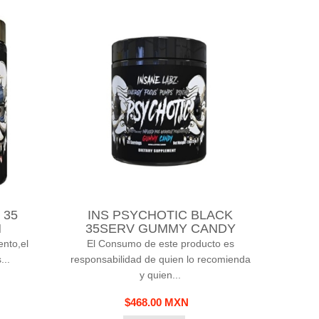
 35
INS PSYCHOTIC BLACK
H
35SERV GUMMY CANDY
nto,el
El Consumo de este producto es
...
responsabilidad de quien lo recomienda
y quien...
$468.00 MXN