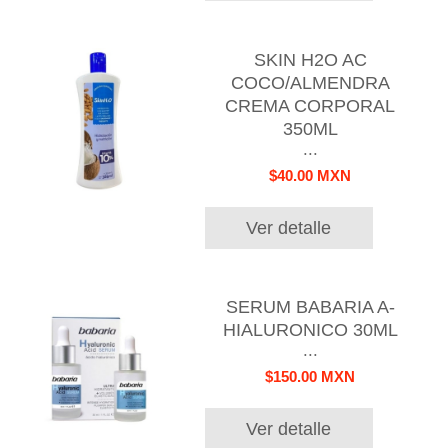
SKIN H2O AC
COCO/ALMENDRA
CREMA CORPORAL
350ML
...
$40.00 MXN
Ver detalle
SERUM BABARIA A-
HIALURONICO 30ML
...
$150.00 MXN
Ver detalle