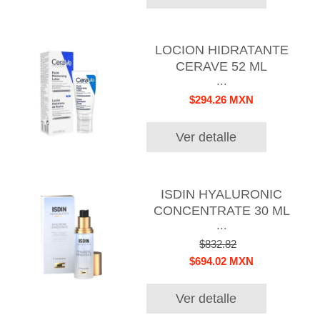
LOCION HIDRATANTE
CERAVE 52 ML
...
$294.26 MXN
Ver detalle
ISDIN HYALURONIC
CONCENTRATE 30 ML
...
$832.82
$694.02 MXN
Ver detalle