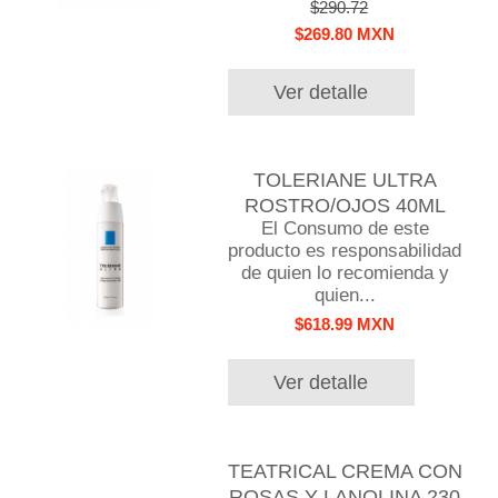
$290.72
$269.80 MXN
Ver detalle
TOLERIANE ULTRA
ROSTRO/OJOS 40ML
El Consumo de este
producto es responsabilidad
de quien lo recomienda y
quien...
$618.99 MXN
Ver detalle
TEATRICAL CREMA CON
ROSAS Y LANOLINA 230