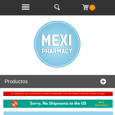
0
Productos