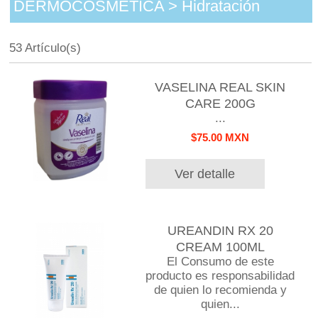
DERMOCOSMETICA > Hidratación
53 Artículo(s)
VASELINA REAL SKIN
CARE 200G
...
$75.00 MXN
Ver detalle
UREANDIN RX 20
CREAM 100ML
El Consumo de este
producto es responsabilidad
de quien lo recomienda y
quien...