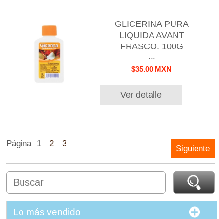
GLICERINA PURA
LIQUIDA AVANT
FRASCO. 100G
...
$35.00 MXN
Ver detalle
Página
1
2
3
Siguiente
Lo más vendido