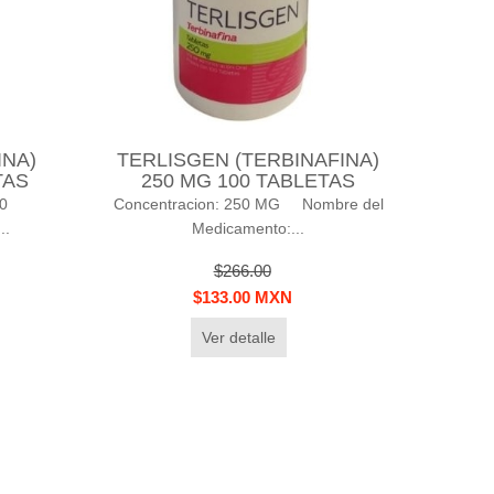
INA)
TERLISGEN (TERBINAFINA)
TAS
250 MG 100 TABLETAS
0
Concentracion: 250 MG Nombre del
..
Medicamento:...
$266.00
$133.00 MXN
Ver detalle