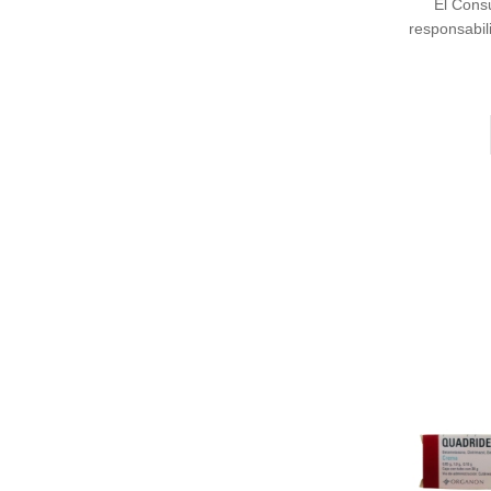
El Cons
responsabil