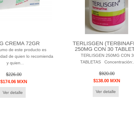
NG CREMA 72GR
TERLISGEN (TERBINAF
250MG CON 30 TABLE
umo de este producto es
TERLISGEN 250MG CON 3
idad de quien lo recomienda
TABLETAS Concentración:.
y quien...
$920.00
$226.00
$138.00 MXN
$174.06 MXN
Ver detalle
Ver detalle