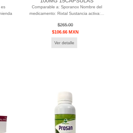
100MG 15CAPSULAS
 es
Comparable a: Sporanox Nombre del
omienda
medicamento: Rixtal Sustancia activa:...
$265.00
$106.66 MXN
Ver detalle