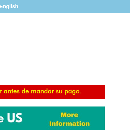
English