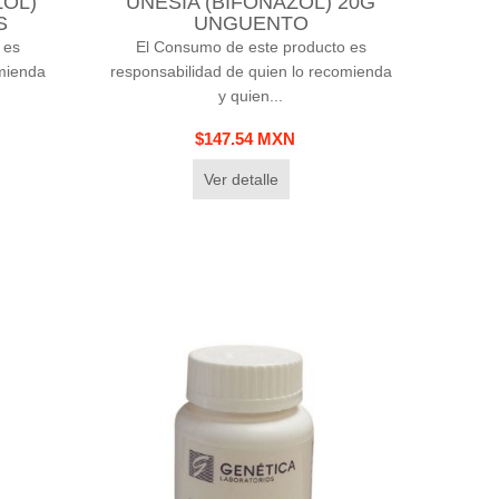
ZOL)
UNESIA (BIFONAZOL) 20G
S
UNGUENTO
 es
El Consumo de este producto es
omienda
responsabilidad de quien lo recomienda
y quien...
$147.54 MXN
Ver detalle