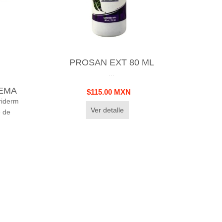
PROSAN EXT 80 ML
...
REMA
$115.00 MXN
riderm
Ver detalle
 de