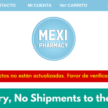
NTACTO
MI CUENTA
Ver CARRITO