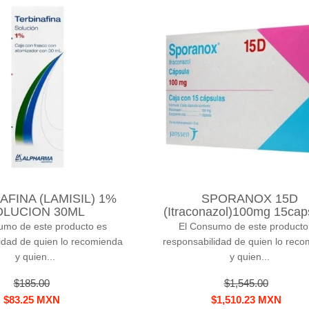
AFINA (LAMISIL) 1%
SPORANOX 15D
OLUCION 30ML
(Itraconazol)100mg 15cap
umo de este producto es
El Consumo de este producto
idad de quien lo recomienda
responsabilidad de quien lo rec
y quien...
y quien...
$185.00
$1,545.00
$83.25 MXN
$1,510.23 MXN