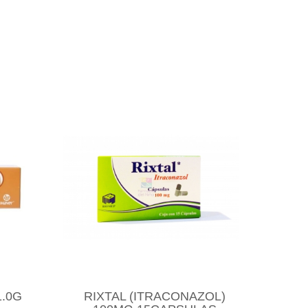
1.0G
RIXTAL (ITRACONAZOL)