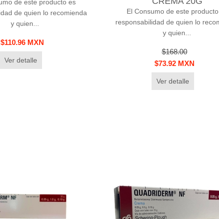
CREMA 20G
umo de este producto es
El Consumo de este producto
idad de quien lo recomienda
responsabilidad de quien lo rec
y quien...
y quien...
$110.96 MXN
$168.00
Ver detalle
$73.92 MXN
Ver detalle