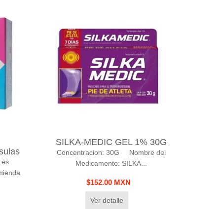
SILKA-MEDIC GEL 1% 30G
sulas
Concentracion: 30G Nombre del
 es
Medicamento: SILKA...
omienda
$152.00 MXN
Ver detalle