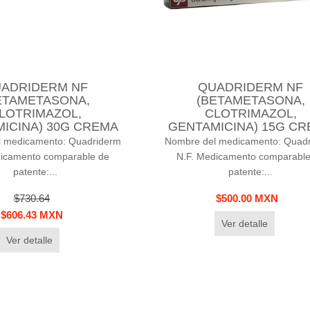
ADRIDERM NF
QUADRIDERM NF
ETAMETASONA,
(BETAMETASONA,
LOTRIMAZOL,
CLOTRIMAZOL,
ICINA) 30G CREMA
GENTAMICINA) 15G C
 medicamento: Quadriderm
Nombre del medicamento: Quad
dicamento comparable de
N.F. Medicamento comparable
patente:...
patente:...
$730.64
$500.00 MXN
$606.43 MXN
Ver detalle
Ver detalle