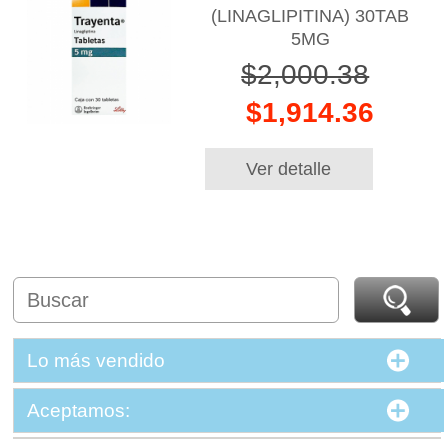
(LINAGLIPITINA) 30TAB
5MG
$2,000.38
$1,914.36
Ver detalle
Lo más vendido
Aceptamos: