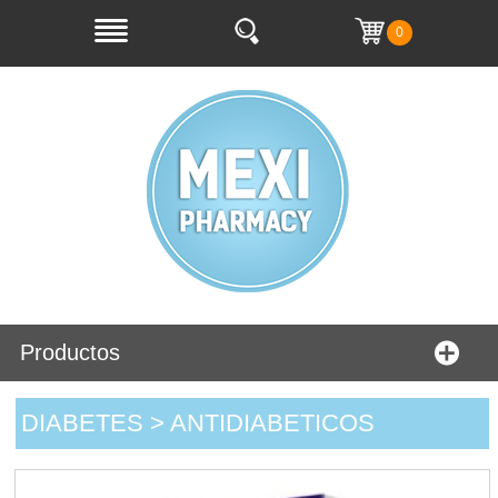
0
Productos
DIABETES > ANTIDIABETICOS