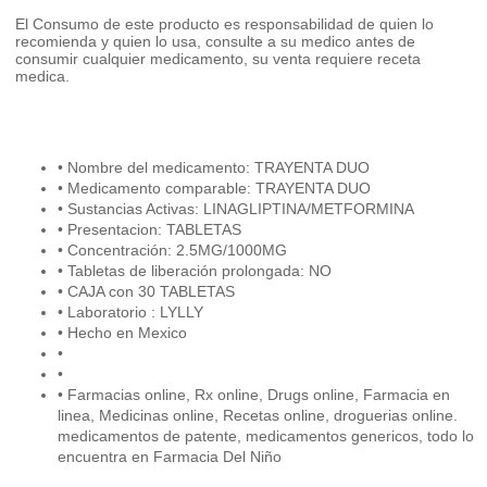
El Consumo de este producto es responsabilidad de quien lo
recomienda y quien lo usa, consulte a su medico antes de
consumir cualquier medicamento, su venta requiere receta
medica.
• Nombre del medicamento: TRAYENTA DUO
• Medicamento comparable: TRAYENTA DUO
• Sustancias Activas: LINAGLIPTINA/METFORMINA
• Presentacion: TABLETAS
• Concentración: 2.5MG/1000MG
• Tabletas de liberación prolongada: NO
• CAJA con 30 TABLETAS
• Laboratorio : LYLLY
• Hecho en Mexico
•
•
• Farmacias online, Rx online, Drugs online, Farmacia en
linea, Medicinas online, Recetas online, droguerias online.
medicamentos de patente, medicamentos genericos, todo lo
encuentra en Farmacia Del Niño