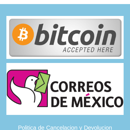
Politica de Cancelacion y Devolucion