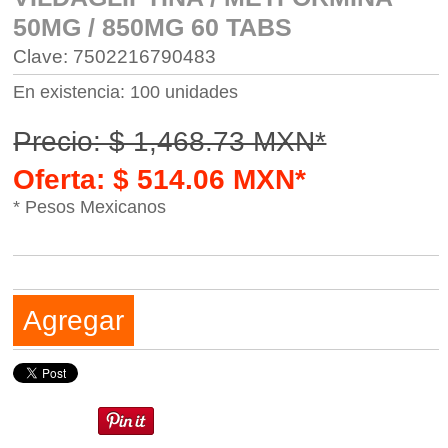
50MG / 850MG 60 TABS
Clave: 7502216790483
En existencia: 100 unidades
Precio: $ 1,468.73 MXN*
Oferta: $ 514.06 MXN*
* Pesos Mexicanos
Agregar