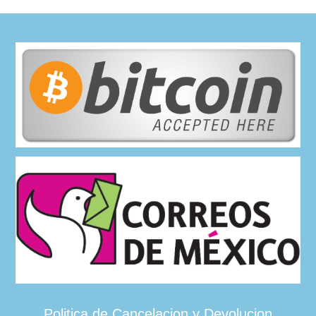
Politica de Cancelacion y Devolucion