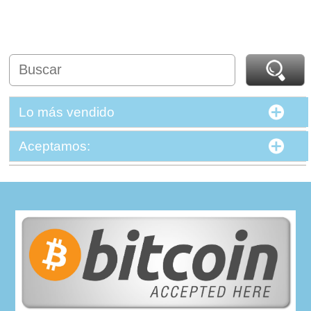
Lo más vendido
Aceptamos: