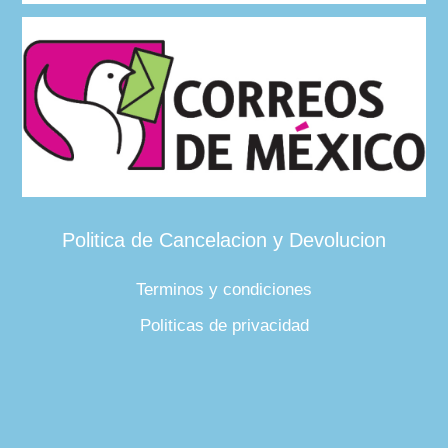
Politica de Cancelacion y Devolucion
Terminos y condiciones
Politicas de privacidad