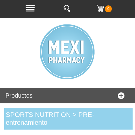
0
Productos
SPORTS NUTRITION > PRE-
entrenamiento