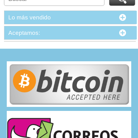
Lo más vendido
Aceptamos: