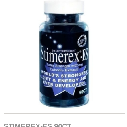
STIMEREX-ES 90CT