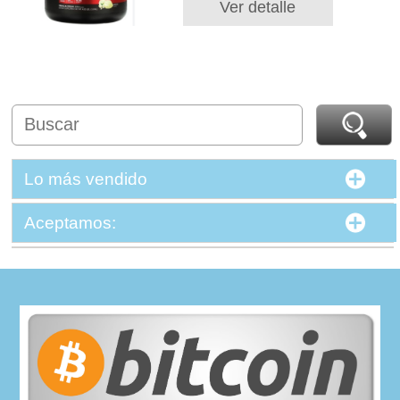
Ver detalle
Lo más vendido
Aceptamos: