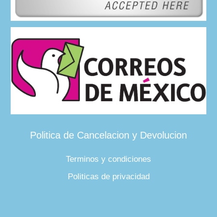
Politica de Cancelacion y Devolucion
Terminos y condiciones
Politicas de privacidad