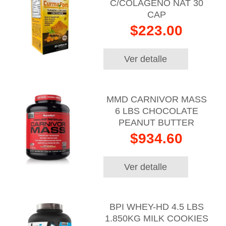
C/COLAGENO NAT 30
CAP
$223.00
Ver detalle
MMD CARNIVOR MASS
6 LBS CHOCOLATE
PEANUT BUTTER
$934.60
Ver detalle
BPI WHEY-HD 4.5 LBS
1.850KG MILK COOKIES