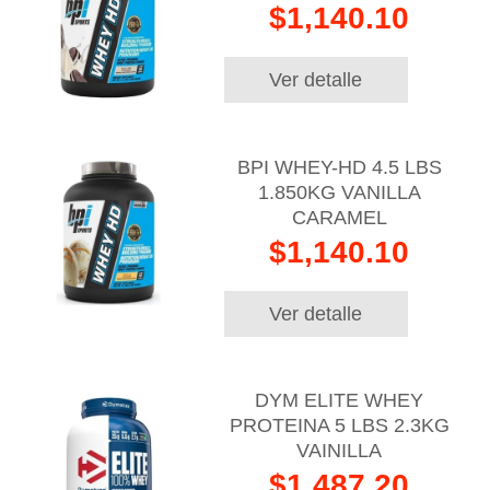
$1,140.10
Ver detalle
BPI WHEY-HD 4.5 LBS
1.850KG VANILLA
CARAMEL
$1,140.10
Ver detalle
DYM ELITE WHEY
PROTEINA 5 LBS 2.3KG
VAINILLA
$1,487.20