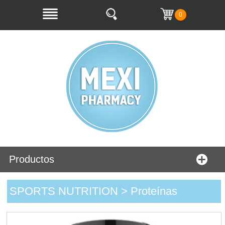
0
Productos
SPORTS NUTRITION > Proteínas