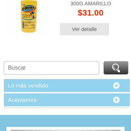
300G AMARILLO
$31.00
Ver detalle
Lo más vendido
Aceptamos: