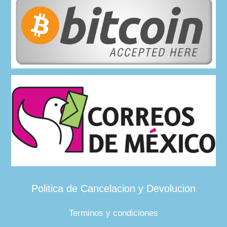
Politica de Cancelacion y Devolucion
Terminos y condiciones