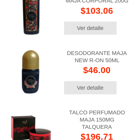
MAJA CORPORAL 200G
$103.06
Ver detalle
DESODORANTE MAJA
NEW R-ON 50ML
$46.00
Ver detalle
TALCO PERFUMADO
MAJA 150MG
TALQUERA
$196.71