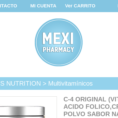
NTACTO
MI CUENTA
Ver CARRITO
 NUTRITION > Multivitamínicos
C-4 ORIGINAL (VI
ACIDO FOLICO,CR
POLVO SABOR N