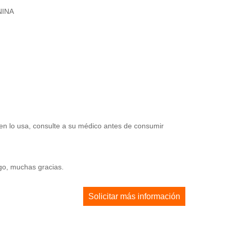
NINA
en lo usa, consulte a su médico antes de consumir
ago, muchas gracias.
Solicitar más información