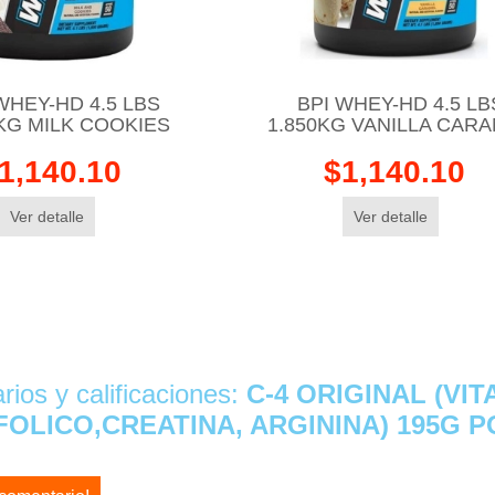
WHEY-HD 4.5 LBS
BPI WHEY-HD 4.5 LB
KG MILK COOKIES
1.850KG VANILLA CAR
1,140.10
$1,140.10
Ver detalle
Ver detalle
ios y calificaciones:
C-4 ORIGINAL (VIT
FOLICO,CREATINA, ARGININA) 195G