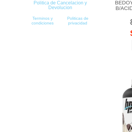
BEDOY
Politica de Cancelacion y
Devolucion
B/ACI
Terminos y
Politicas de
condiciones
privacidad