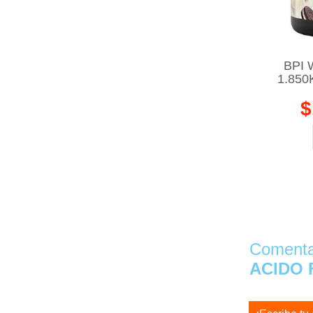
BPI 
1.850
$
Comentar
ACIDO 