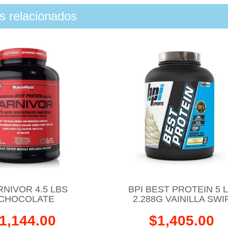
os relacionados
NIVOR 4.5 LBS
BPI BEST PROTEIN 5 
CHOCOLATE
2.288G VAINILLA SWI
1,144.00
$1,405.00