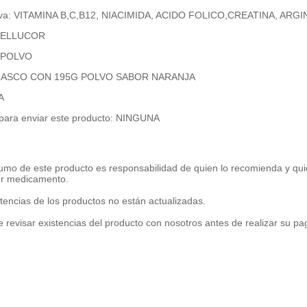
tiva: VITAMINA B,C,B12, NIACIMIDA, ACIDO FOLICO,CREATINA, ARGI
 CELLUCOR
: POLVO
FRASCO CON 195G POLVO SABOR NARANJA
A
 para enviar este producto: NINGUNA
umo de este producto es responsabilidad de quien lo recomienda y qui
er medicamento.
tencias de los productos no están actualizadas.
 revisar existencias del producto con nosotros antes de realizar su p