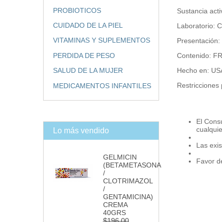
PROBIOTICOS
Sustancia ac
CUIDADO DE LA PIEL
Laboratorio:
VITAMINAS Y SUPLEMENTOS
Presentación
PERDIDA DE PESO
Contenido: 
Hecho en: US
SALUD DE LA MUJER
Restricciones
MEDICAMENTOS INFANTILES
El Cons
cualqui
Lo más vendido
Las exis
GELMICIN
Favor de
(BETAMETASONA
/
CLOTRIMAZOL
/
GENTAMICINA)
CREMA
40GRS
$196.00