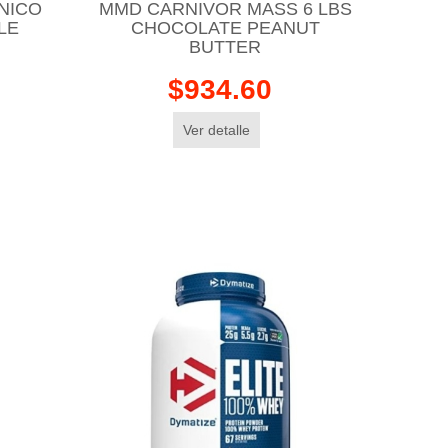
INICO
MMD CARNIVOR MASS 6 LBS
LE
CHOCOLATE PEANUT
BUTTER
$934.60
Ver detalle