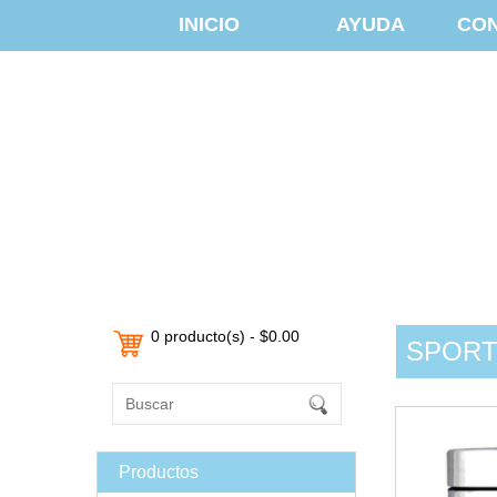
INICIO
AYUDA
CO
0 producto(s) - $0.00
SPORTS
Productos