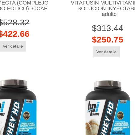
ECTA (COMPLEJO
VITAFUSIN MULTIVITAM
DO FOLICO) 30CAP
SOLUCION INYECTAB
adulto
$528.32
$313.44
$422.66
$250.75
Ver detalle
Ver detalle