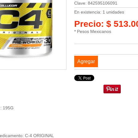
Clave: 842595106091
En existencia: 1 unidades
Precio: $ 513.
* Pesos Mexicanos
Agregar
n: 195G
Medicamento: C-4 ORIGINAL