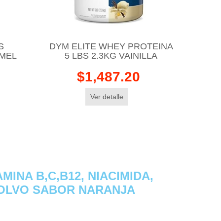
S
DYM ELITE WHEY PROTEINA
AMEL
5 LBS 2.3KG VAINILLA
$1,487.20
Ver detalle
AMINA B,C,B12, NIACIMIDA,
 POLVO SABOR NARANJA