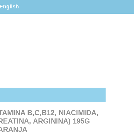
English
TAMINA B,C,B12, NIACIMIDA,
EATINA, ARGININA) 195G
ARANJA