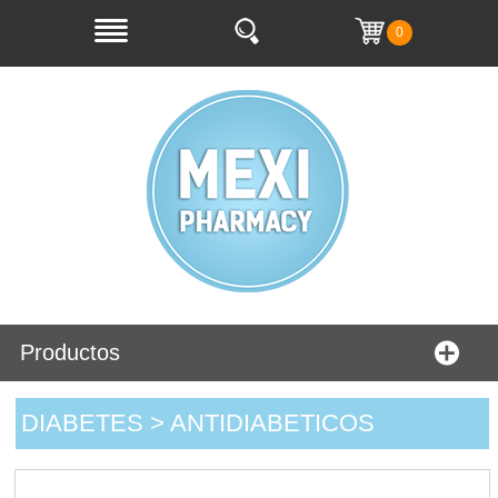
0
Productos
DIABETES > ANTIDIABETICOS