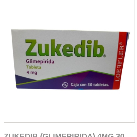
ZUKEDIB (GLIMEPIRIDA) 4MG 30