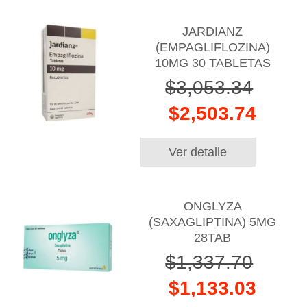
JARDIANZ
(EMPAGLIFLOZINA)
10MG 30 TABLETAS
$3,053.34
$2,503.74
Ver detalle
ONGLYZA
(SAXAGLIPTINA) 5MG
28TAB
$1,337.70
$1,133.03