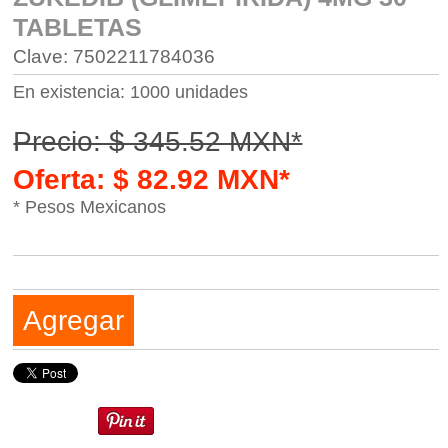
TABLETAS
Clave: 7502211784036
En existencia: 1000 unidades
Precio: $ 345.52 MXN*
Oferta: $ 82.92 MXN*
* Pesos Mexicanos
Agregar