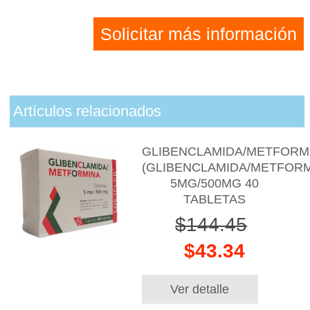
Solicitar más información
Artículos relacionados
GLIBENCLAMIDA/METFORM
(GLIBENCLAMIDA/METFORM
5MG/500MG 40
TABLETAS
$144.45
$43.34
Ver detalle