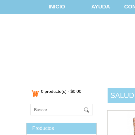
INICIO
AYUDA
CO
0 producto(s) - $0.00
SALUD
Productos