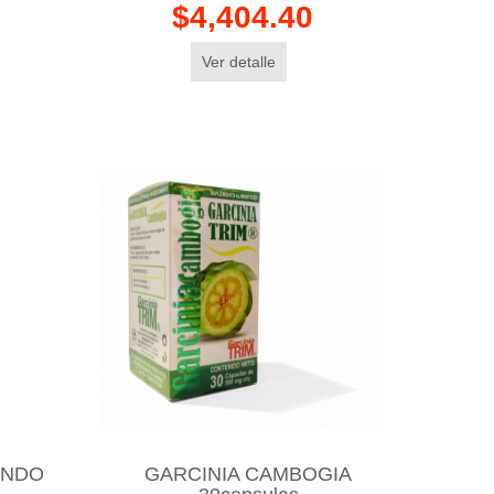
$4,404.40
Ver detalle
INDO
GARCINIA CAMBOGIA