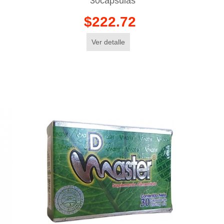
30capsulas
$222.72
Ver detalle