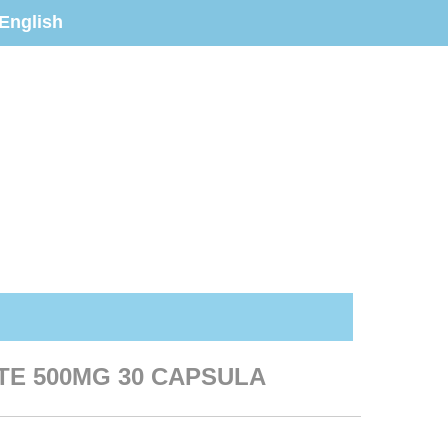
English
TE 500MG 30 CAPSULA