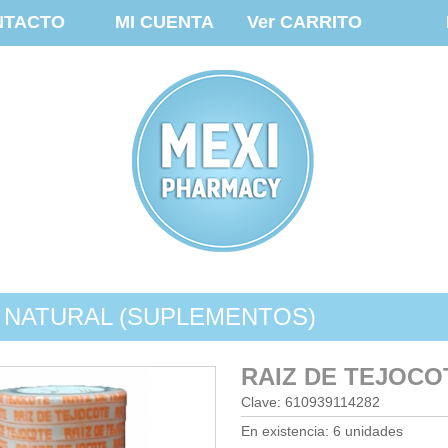
NTACTO
MI CUENTA
Ver CARRITO
 NATURAL (SUPLEMENTOS)
RAIZ DE TEJOCO
Clave: 610939114282
En existencia: 6 unidades