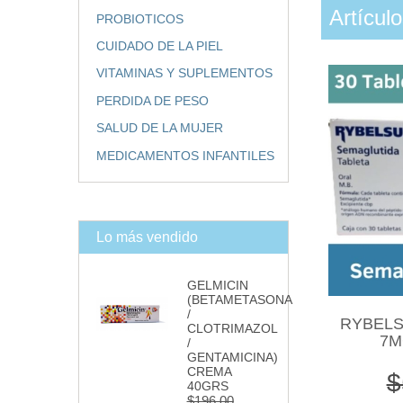
Artícul
PROBIOTICOS
CUIDADO DE LA PIEL
VITAMINAS Y SUPLEMENTOS
PERDIDA DE PESO
SALUD DE LA MUJER
MEDICAMENTOS INFANTILES
Lo más vendido
GELMICIN
(BETAMETASONA
/
RYBELS
CLOTRIMAZOL
7M
/
GENTAMICINA)
CREMA
$
40GRS
$196.00