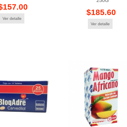
250G
$157.00
$185.60
Ver detalle
Ver detalle