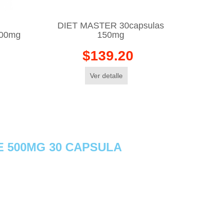
DIET MASTER 30capsulas
500mg
150mg
$139.20
Ver detalle
E 500MG 30 CAPSULA