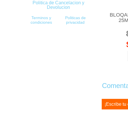
Politica de Cancelacion y
Devolucion
BLOQA
Terminos y
Politicas de
25M
condiciones
privacidad
Comentar
¡Escribe tu