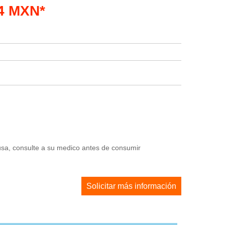
04 MXN*
usa, consulte a su medico antes de consumir
Solicitar más información