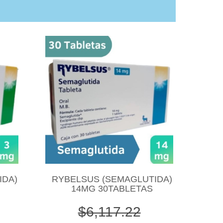
IDA)
RYBELSUS (SEMAGLUTIDA)
14MG 30TABLETAS
$6,117.22