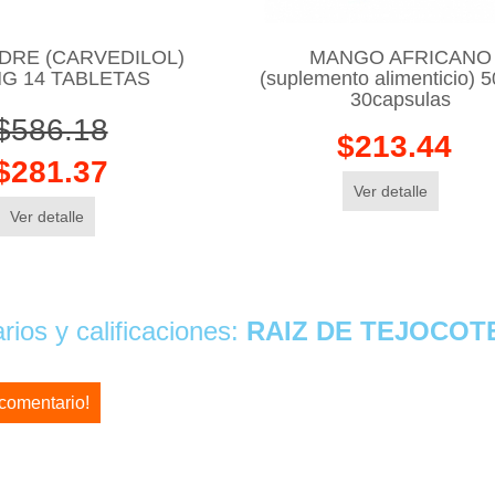
DRE (CARVEDILOL)
MANGO AFRICANO
G 14 TABLETAS
(suplemento alimenticio) 
30capsulas
$586.18
$213.44
$281.37
Ver detalle
Ver detalle
ios y calificaciones:
RAIZ DE TEJOCOT
 comentario!