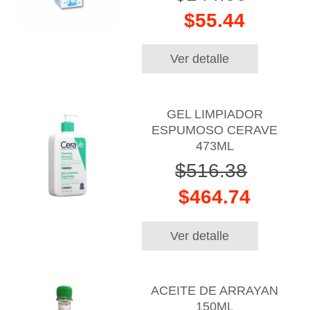
$55.44
Ver detalle
GEL LIMPIADOR
ESPUMOSO CERAVE
473ML
$516.38
$464.74
Ver detalle
ACEITE DE ARRAYAN
150ML