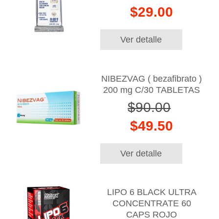
$29.00
Ver detalle
NIBEZVAG ( bezafibrato )
200 mg C/30 TABLETAS
$90.00
$49.50
Ver detalle
LIPO 6 BLACK ULTRA
CONCENTRATE 60
CAPS ROJO