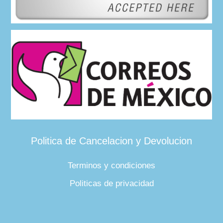
Politica de Cancelacion y Devolucion
Terminos y condiciones
Politicas de privacidad