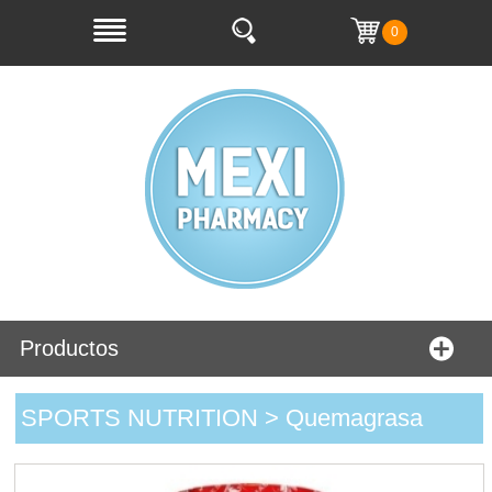
0
Productos
SPORTS NUTRITION > Quemagrasa