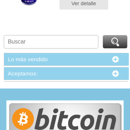
Ver detalle
Lo más vendido
Aceptamos: