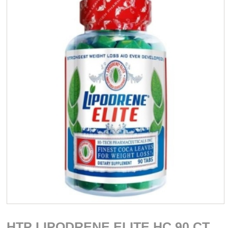
HTP LIPODRENE ELITE HC 90 CT