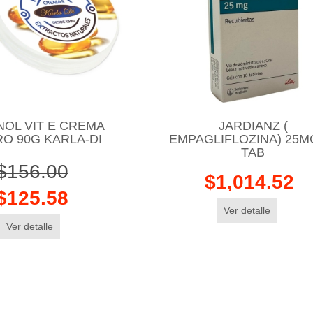
NOL VIT E CREMA
JARDIANZ (
O 90G KARLA-DI
EMPAGLIFLOZINA) 25M
TAB
$156.00
$1,014.52
$125.58
Ver detalle
Ver detalle