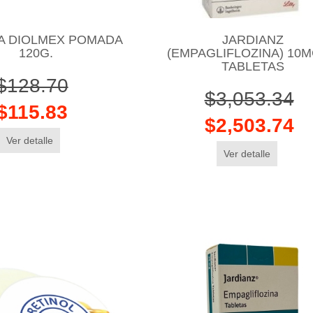
JA DIOLMEX POMADA
JARDIANZ
120G.
(EMPAGLIFLOZINA) 10M
TABLETAS
$128.70
$3,053.34
$115.83
$2,503.74
Ver detalle
Ver detalle