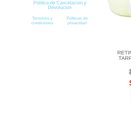
Politica de Cancelacion y
Devolucion
Terminos y
Politicas de
condiciones
privacidad
RETI
TARR