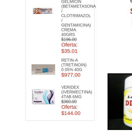
GELMICIN
(BETAMETASONA
/
CLOTRIMAZOL
/
GENTAMICINA)
CREMA
40GRS
$196.00
Oferta:
$35.01
RETIN-A
(TRETINOIN)
0.05% 40G
$977.00
VERIDEX
(IVERMECTINA)
4TAB 6MG
$360.00
Oferta:
$144.00