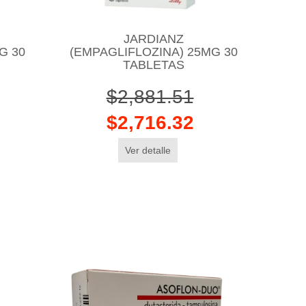
JARDIANZ
G 30
(EMPAGLIFLOZINA) 25MG 30
TABLETAS
$2,881.51
$2,716.32
Ver detalle