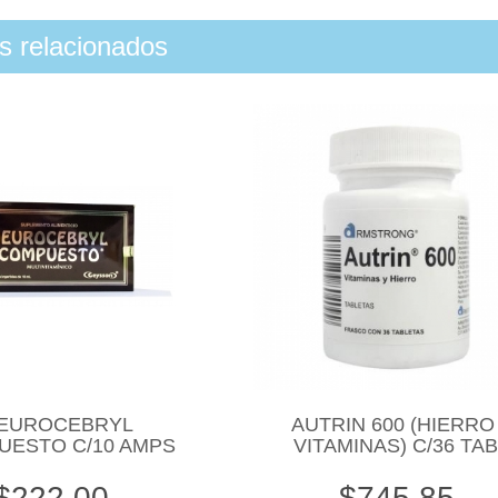
os relacionados
EUROCEBRYL
AUTRIN 600 (HIERRO
UESTO C/10 AMPS
VITAMINAS) C/36 TA
$222.00
$745.85