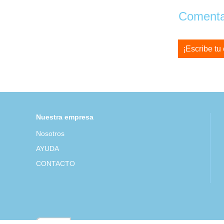
Comentar
¡Escribe tu
Nuestra empresa
Nosotros
AYUDA
CONTACTO