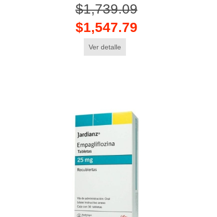
$1,739.09
$1,547.79
Ver detalle