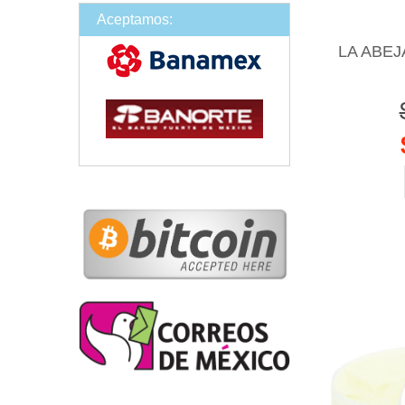
Aceptamos:
LA ABE