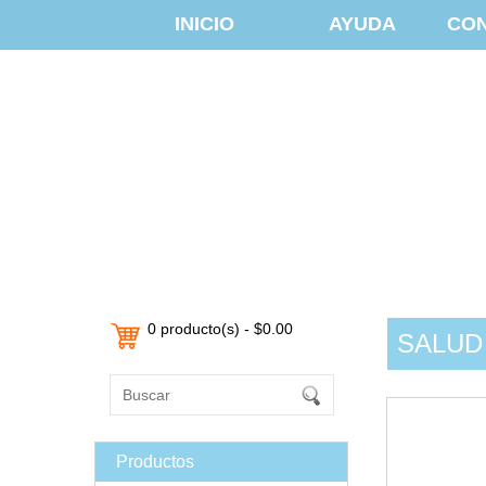
INICIO
AYUDA
CO
0 producto(s) - $0.00
SALUD
Productos