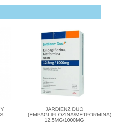
 Y
JARDIENZ DUO
BS
(EMPAGLIFLOZINA/METFORMINA)
12.5MG/1000MG