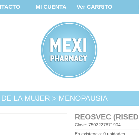
NTACTO
MI CUENTA
Ver CARRITO
 DE LA MUJER > MENOPAUSIA
REOSVEC (RISED
Clave: 7502227871904
En existencia: 0 unidades