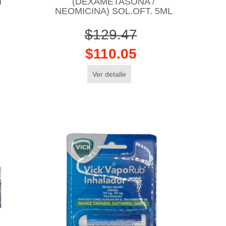
N
(DEXAMETASONA /
NEOMICINA) SOL.OFT. 5ML
$129.47
$110.05
Ver detalle