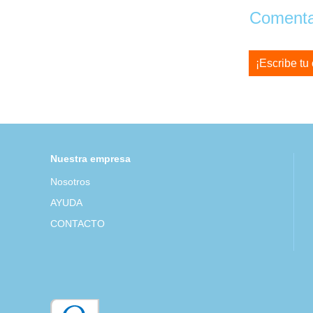
Comentar
¡Escribe tu
Nuestra empresa
Nosotros
AYUDA
CONTACTO