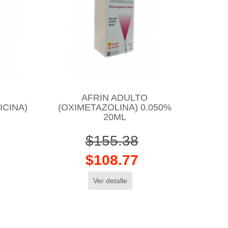
AFRIN ADULTO
CINA)
(OXIMETAZOLINA) 0.050%
20ML
$155.38
$108.77
Ver detalle