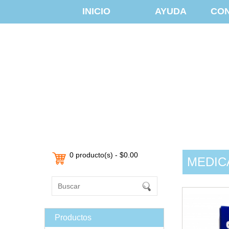
INICIO
AYUDA
CO
0 producto(s) - $0.00
MEDIC
Productos