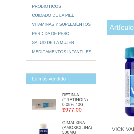
PROBIOTICOS
CUIDADO DE LA PIEL
VITAMINAS Y SUPLEMENTOS
Artícul
PERDIDA DE PESO
SALUD DE LA MUJER
MEDICAMENTOS INFANTILES
Lo más vendido
RETIN-A
(TRETINOIN)
0.05% 40G
$977.00
GIMALXINA
(AMOXICILINA)
VICK V
500MG