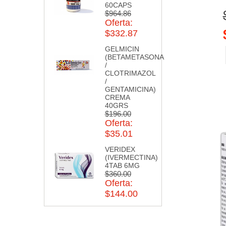
60CAPS
$964.86
Oferta:
$332.87
GELMICIN
(BETAMETASONA
/
CLOTRIMAZOL
/
GENTAMICINA)
CREMA
40GRS
$196.00
Oferta:
$35.01
VERIDEX
(IVERMECTINA)
4TAB 6MG
$360.00
Oferta:
$144.00