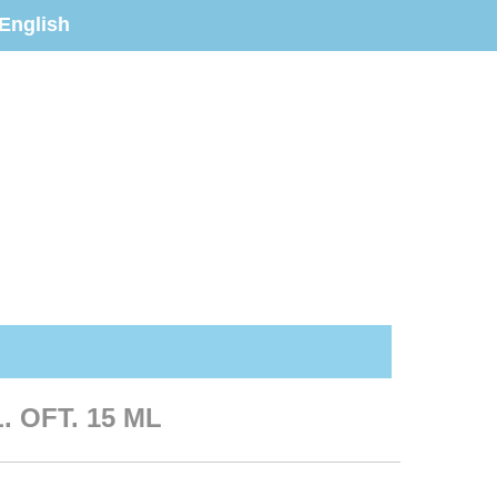
English
 OFT. 15 ML