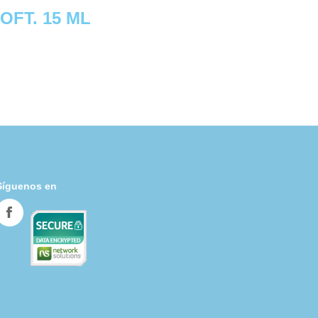
OFT. 15 ML
Síguenos en