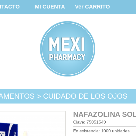
NTACTO
MI CUENTA
Ver CARRITO
AMENTOS > CUIDADO DE LOS OJOS
NAFAZOLINA SOL.
Clave: 75051549
En existencia: 1000 unidades