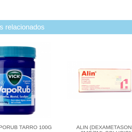
os relacionados
APORUB TARRO 100G
ALIN (DEXAMETASON