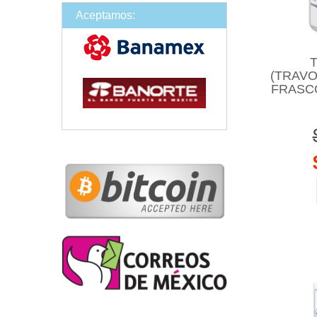
Aceptamos:
(TRAVO
FRASC