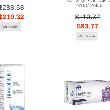
8MG/2ML SOLUCIO
INYECTABLE
$288.58
$219.32
$110.32
$93.77
Ver detalle
Ver detalle