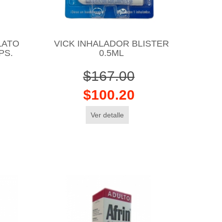
LATO
VICK INHALADOR BLISTER
PS.
0.5ML
$167.00
$100.20
Ver detalle