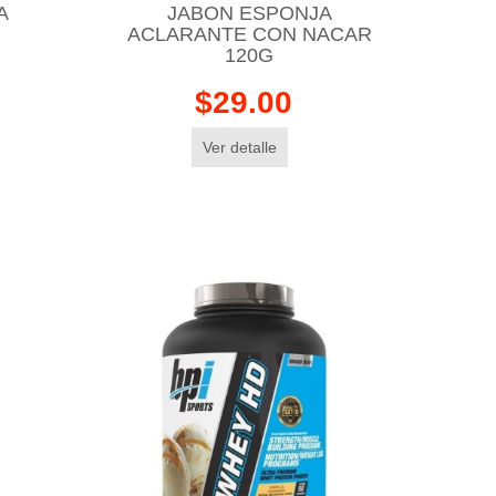
A
JABON ESPONJA
ACLARANTE CON NACAR
120G
$29.00
Ver detalle