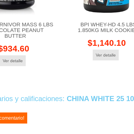
RNIVOR MASS 6 LBS
BPI WHEY-HD 4.5 LB
COLATE PEANUT
1.850KG MILK COOKI
BUTTER
$1,140.10
$934.60
Ver detalle
Ver detalle
ios y calificaciones:
CHINA WHITE 25 1
 comentario!