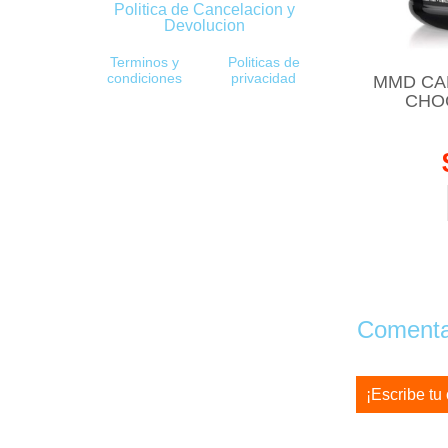
Politica de Cancelacion y
Devolucion
Terminos y
Politicas de
condiciones
privacidad
MMD CA
CHO
Comentar
¡Escribe tu