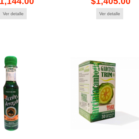
1,144.00
$1,405.00
Ver detalle
Ver detalle