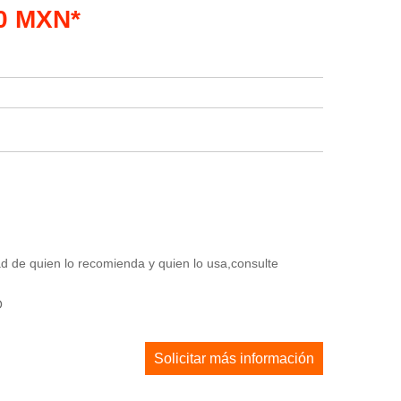
50 MXN*
 de quien lo recomienda y quien lo usa,consulte
O
Solicitar más información