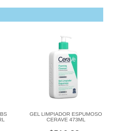
LBS
GEL LIMPIADOR ESPUMOSO
RL
CERAVE 473ML