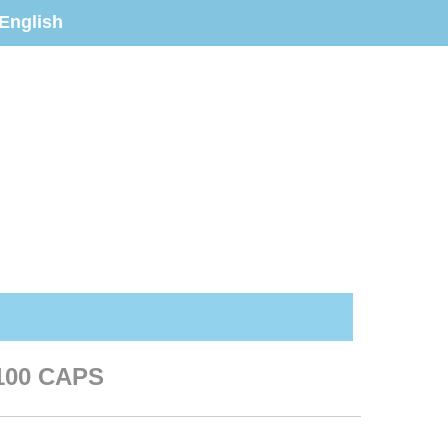
English
100 CAPS