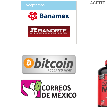
ACEITE
Aceptamos: