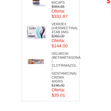
$
60CAPS
$964.86
Oferta:
$332.87
VERIDEX
(IVERMECTINA)
4TAB 6MG
$360.00
Oferta:
$144.00
GELMICIN
(BETAMETASONA
/
CLOTRIMAZOL
/
GENTAMICINA)
CREMA
40GRS
$196.00
Oferta:
$35.01