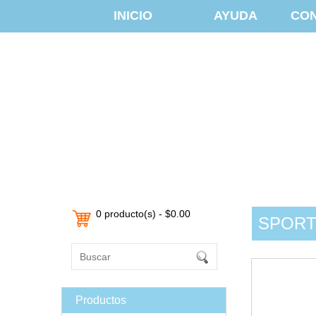
INICIO
AYUDA
CO
0 producto(s) - $0.00
SPORT
Productos