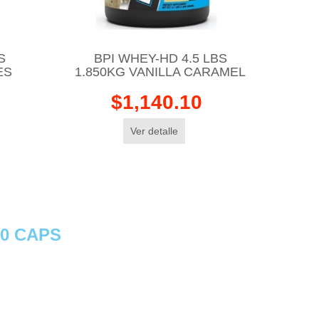
S
BPI WHEY-HD 4.5 LBS
ES
1.850KG VANILLA CARAMEL
$1,140.10
Ver detalle
00 CAPS