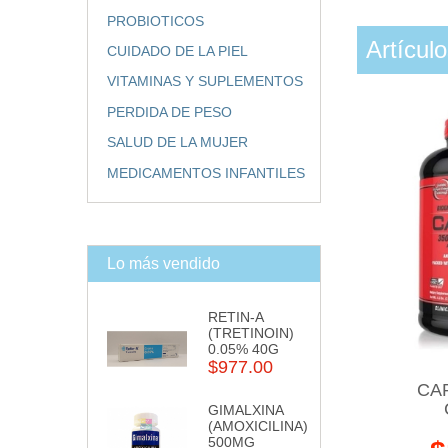
PROBIOTICOS
Artícul
CUIDADO DE LA PIEL
VITAMINAS Y SUPLEMENTOS
PERDIDA DE PESO
SALUD DE LA MUJER
MEDICAMENTOS INFANTILES
Lo más vendido
RETIN-A
(TRETINOIN)
0.05% 40G
$977.00
CAR
GIMALXINA
(AMOXICILINA)
500MG