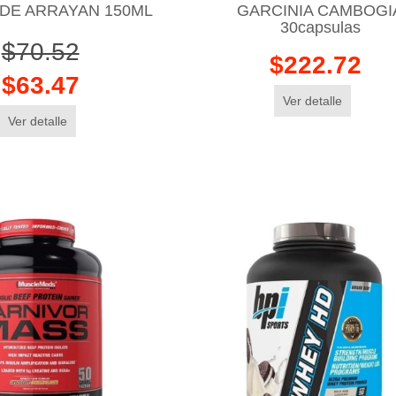
 DE ARRAYAN 150ML
GARCINIA CAMBOGI
30capsulas
$70.52
$222.72
$63.47
Ver detalle
Ver detalle