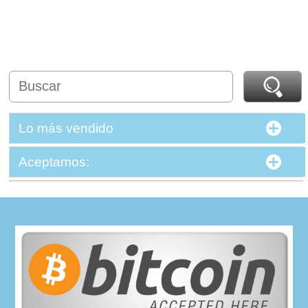
Lo más vendido
Aceptamos: