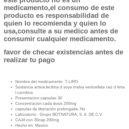
medicamento,el consumo de este
producto es responsabilidad de
quien lo recomienda y quien lo
usa,consulte a su medico antes de
consumir cualquier medicamento.
favor de checar existencias antes de
realizar tu pago
Nombre del medicamento: T-LIRO
Sustancia activa:lecitina d soya malva verticellata raiz d lima
l.carnitina
Presentacion:capsulas 30
Concentración:cada dosis 200mg
capsulas de liberación prolongada: No
Laboratorio : Grupo BOTNATURA, S. A. DE C.V.
CAJA con 30cap 200mg
Hecho en: Mexico