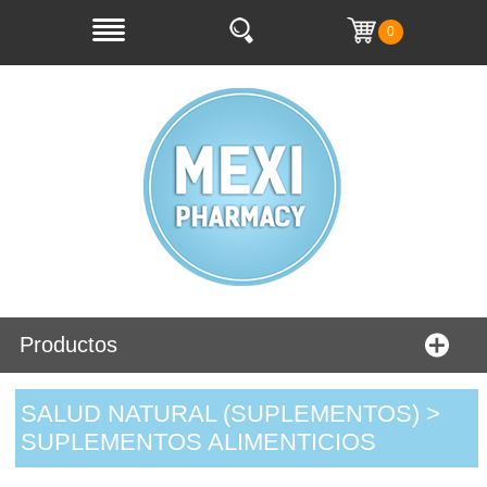
0
Productos
SALUD NATURAL (SUPLEMENTOS) >
SUPLEMENTOS ALIMENTICIOS