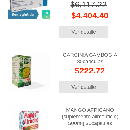
$6,117.22
$4,404.40
Ver detalle
GARCINIA CAMBOGIA
30capsulas
$222.72
Ver detalle
MANGO AFRICANO
(suplemento alimenticio)
500mg 30capsulas