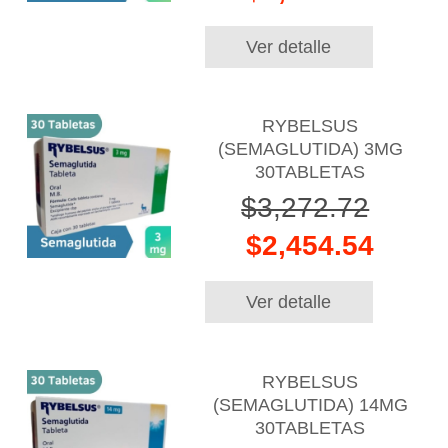
Ver detalle
RYBELSUS
(SEMAGLUTIDA) 3MG
30TABLETAS
$3,272.72
$2,454.54
Ver detalle
RYBELSUS
(SEMAGLUTIDA) 14MG
30TABLETAS