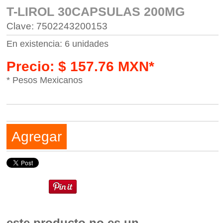
T-LIROL 30CAPSULAS 200MG
Clave: 7502243200153
En existencia: 6 unidades
Precio: $ 157.76 MXN*
* Pesos Mexicanos
Agregar
este producto no es un