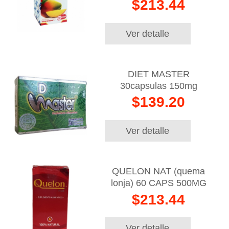
$213.44
Ver detalle
DIET MASTER
30capsulas 150mg
$139.20
Ver detalle
QUELON NAT (quema
lonja) 60 CAPS 500MG
$213.44
Ver detalle