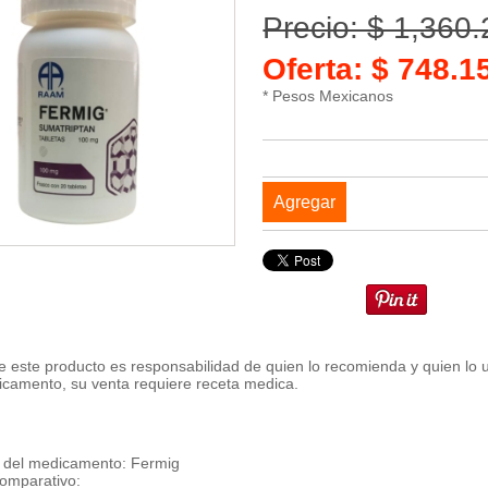
Precio: $ 1,360
Oferta: $ 748.
* Pesos Mexicanos
Agregar
 este producto es responsabilidad de quien lo recomienda y quien lo 
icamento, su venta requiere receta medica.
del medicamento: Fermig
omparativo: