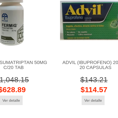
 SUMATRIPTAN 50MG
ADVIL (IBUPROFENO) 2
C/20 TAB
20 CAPSULAS
1,048.15
$143.21
$628.89
$114.57
Ver detalle
Ver detalle