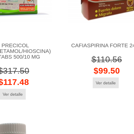
PRECICOL
CAFIASPIRINA FORTE 2
ETAMOL/HIOSCINA)
TABS 500/10 MG
$110.56
$317.50
$99.50
$117.48
Ver detalle
Ver detalle