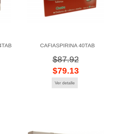
4TAB
CAFIASPIRINA 40TAB
$87.92
$79.13
Ver detalle