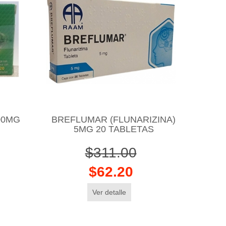
00MG
BREFLUMAR (FLUNARIZINA)
5MG 20 TABLETAS
$311.00
$62.20
Ver detalle