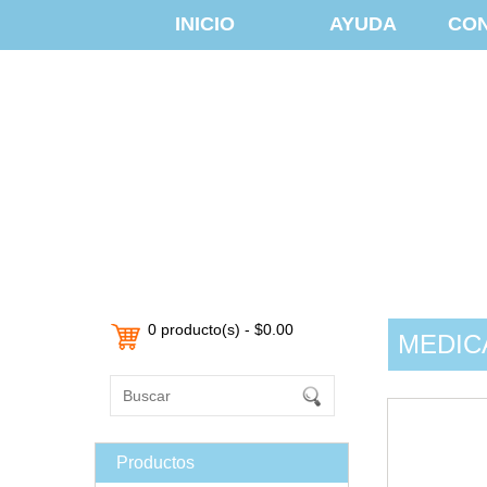
INICIO
AYUDA
CO
0 producto(s) - $0.00
MEDIC
Productos