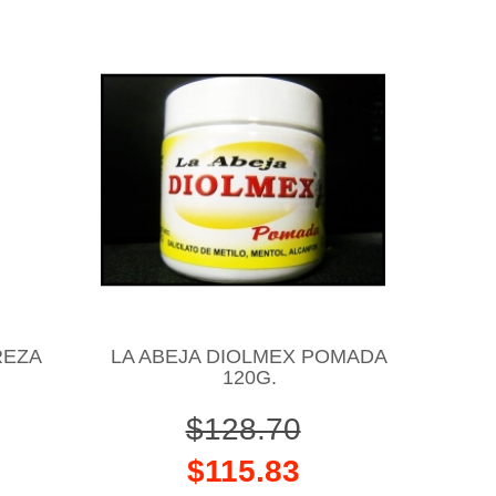
REZA
LA ABEJA DIOLMEX POMADA
120G.
$128.70
$115.83