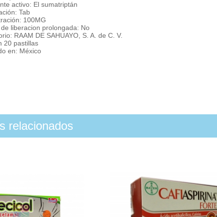
nte activo: El sumatriptán
ación: Tab
ración: 100MG
 de liberacion prolongada: No
orio: RAAM DE SAHUAYO, S. A. de C. V.
 20 pastillas
do en: México
os relacionados