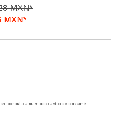
.28 MXN*
15 MXN*
usa, consulte a su medico antes de consumir