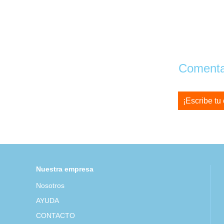
Comentar
¡Escribe tu
Nuestra empresa
Nosotros
AYUDA
CONTACTO