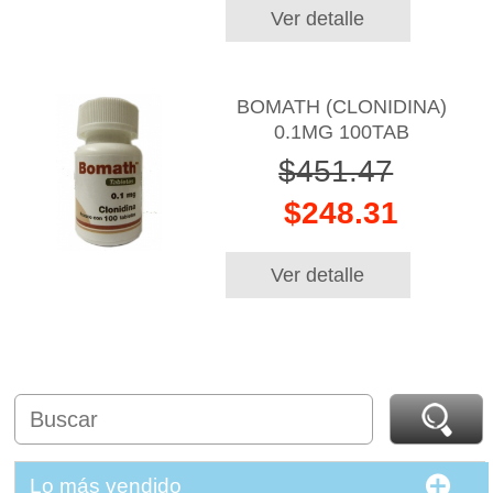
Ver detalle
BOMATH (CLONIDINA)
0.1MG 100TAB
$451.47
$248.31
Ver detalle
Lo más vendido