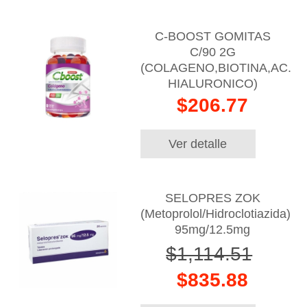
C-BOOST GOMITAS
C/90 2G
(COLAGENO,BIOTINA,AC.
HIALURONICO)
$206.77
Ver detalle
SELOPRES ZOK
(Metoprolol/Hidroclotiazida)
95mg/12.5mg
$1,114.51
$835.88