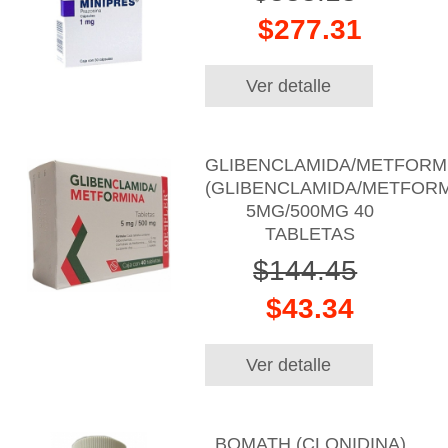
$277.31
Ver detalle
GLIBENCLAMIDA/METFORM
(GLIBENCLAMIDA/METFORM
5MG/500MG 40
TABLETAS
$144.45
$43.34
Ver detalle
BOMATH (CLONIDINA)