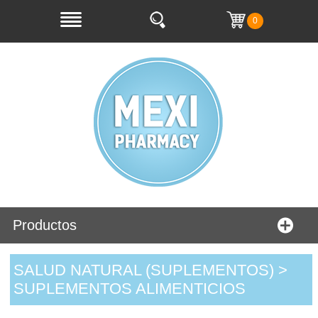
0
Productos
SALUD NATURAL (SUPLEMENTOS) >
SUPLEMENTOS ALIMENTICIOS